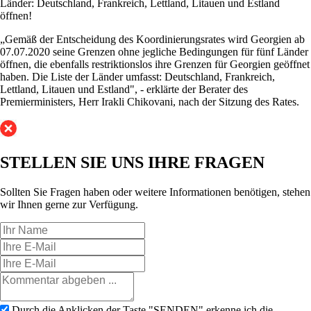
Länder: Deutschland, Frankreich, Lettland, Litauen und Estland
öffnen!
„Gemäß der Entscheidung des Koordinierungsrates wird Georgien ab
07.07.2020 seine Grenzen ohne jegliche Bedingungen für fünf Länder
öffnen, die ebenfalls restriktionslos ihre Grenzen für Georgien geöffnet
haben. Die Liste der Länder umfasst: Deutschland, Frankreich,
Lettland, Litauen und Estland", - erklärte der Berater des
Premierministers, Herr Irakli Chikovani, nach der Sitzung des Rates.
STELLEN SIE UNS
IHRE FRAGEN
Sollten Sie Fragen haben oder weitere Informationen benötigen, stehen
wir Ihnen gerne zur Verfügung.
Durch die Anklicken der Taste "SENDEN" erkenne ich die