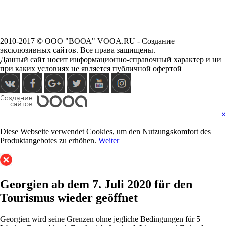
2010-2017 © ООО "ВООА" VOOA.RU - Создание
эксклюзивных сайтов. Все права защищены.
Данный сайт носит информационно-справочный характер и ни
при каких условиях не является публичной офертой
×
Diese Webseite verwendet Cookies, um den Nutzungskomfort des
Produktangebotes zu erhöhen.
Weiter
Georgien ab dem 7. Juli 2020 für den
Tourismus wieder geöffnet
Georgien wird seine Grenzen ohne jegliche Bedingungen für 5