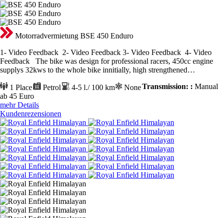
Motorradvermietung BSE 450 Enduro
1- Video Feedback 2- Video Feedback 3- Video Feedback 4- Video
Feedback The bike was design for professional racers, 450cc engine
supplys 32kws to the whole bike innitially, high strengthened…
Transmission: :
Manual
1 Place
Petrol
4-5 l./ 100 km
None
ab 45
Euro
mehr Details
Kundenrezensionen