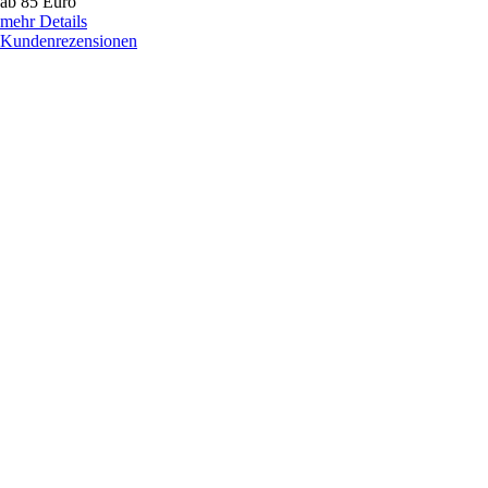
ab 85
Euro
mehr Details
Kundenrezensionen