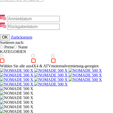
OK
Zurücksetzen
Sortieren nach:
Preisе
Name
KATEGORIEN
Wählen Sie alle aus
4X4 & ATV
motorradvermietung-georgien