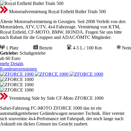
Motorradvermietung Royal Enfield Bullet Trials 500
Älteste Motorradvermietung in Georgien. Seit 2008 Verleih von den
Motorrädern, ATV, UTV, 4x4 Fahrzeuge. Vermietung von KTM,
Royal Enfield, CF-MOTO, BMW, HONDA. Fragen Sie uns bitte
nach Rabatt für die Gruppen und ADAC/ÖMTC Mitglieder.
1 Platz
Benzin
4-5 L./ 100 Km
Nein
Getriebe:
Schaltgetriebe
ab 60
Euro
mehr Details
Kundenrezensionen
Vermietung Side by Side CF-Moto ZFORCE 1000
Safari-Fahrzeug FC-MOTO ZFORCE 1000 das ist ein
automatikgetriebener Geländewagen neuester Technik. Hier vereint
sich souveräne 4x4-Perfomance mit Fahrspaß, der noch lange nach
Ankunft ein dickes Grinsen ins Gesicht zaubert.