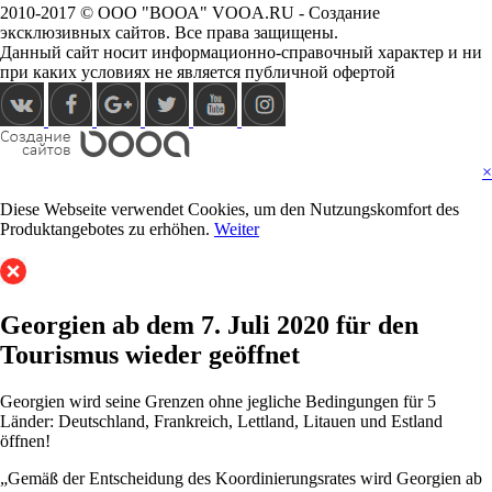
2010-2017 © ООО "ВООА" VOOA.RU - Создание
эксклюзивных сайтов. Все права защищены.
Данный сайт носит информационно-справочный характер и ни
при каких условиях не является публичной офертой
×
Diese Webseite verwendet Cookies, um den Nutzungskomfort des
Produktangebotes zu erhöhen.
Weiter
Georgien ab dem 7. Juli 2020 für den
Tourismus wieder geöffnet
Georgien wird seine Grenzen ohne jegliche Bedingungen für 5
Länder: Deutschland, Frankreich, Lettland, Litauen und Estland
öffnen!
„Gemäß der Entscheidung des Koordinierungsrates wird Georgien ab