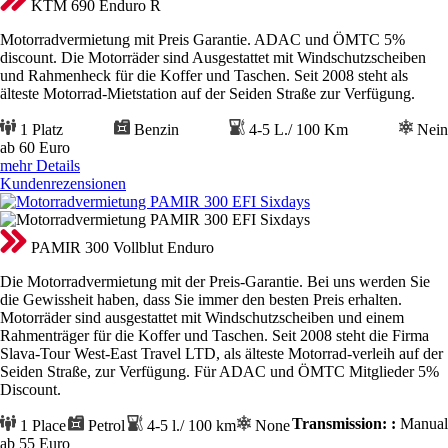
KTM 690 Enduro R
Motorradvermietung mit Preis Garantie. ADAC und ÖMTC 5%
discount. Die Motorräder sind Ausgestattet mit Windschutzscheiben
und Rahmenheck für die Koffer und Taschen. Seit 2008 steht als
älteste Motorrad-Mietstation auf der Seiden Straße zur Verfügung.
1 Platz
Benzin
4-5 L./ 100 Km
Nein
ab 60
Euro
mehr Details
Kundenrezensionen
PAMIR 300 Vollblut Enduro
Die Motorradvermietung mit der Preis-Garantie. Bei uns werden Sie
die Gewissheit haben, dass Sie immer den besten Preis erhalten.
Motorräder sind ausgestattet mit Windschutzscheiben und einem
Rahmenträger für die Koffer und Taschen. Seit 2008 steht die Firma
Slava-Tour West-East Travel LTD, als älteste Motorrad-verleih auf der
Seiden Straße, zur Verfügung. Für ADAC und ÖMTC Mitglieder 5%
Discount.
Transmission: :
Manual
1 Place
Petrol
4-5 l./ 100 km
None
ab 55
Euro