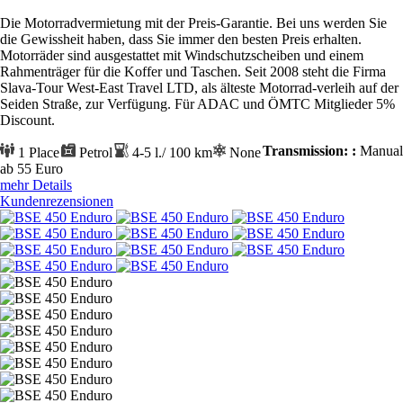
Die Motorradvermietung mit der Preis-Garantie. Bei uns werden Sie
die Gewissheit haben, dass Sie immer den besten Preis erhalten.
Motorräder sind ausgestattet mit Windschutzscheiben und einem
Rahmenträger für die Koffer und Taschen. Seit 2008 steht die Firma
Slava-Tour West-East Travel LTD, als älteste Motorrad-verleih auf der
Seiden Straße, zur Verfügung. Für ADAC und ÖMTC Mitglieder 5%
Discount.
Transmission: :
Manual
1 Place
Petrol
4-5 l./ 100 km
None
ab 55
Euro
mehr Details
Kundenrezensionen