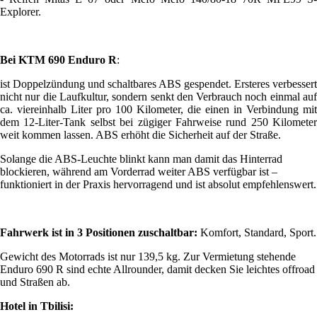
Explorer.
Bei KTM 690 Enduro R
:
ist Doppelzündung und schaltbares ABS gespendet. Ersteres verbessert
nicht nur die Laufkultur, sondern senkt den Verbrauch noch einmal auf
ca. viereinhalb Liter pro 100 Kilometer, die einen in Verbindung mit
dem 12-Liter-Tank selbst bei zügiger Fahrweise rund 250 Kilometer
weit kommen lassen. ABS erhöht die Sicherheit auf der Straße.
Solange die ABS-Leuchte blinkt kann man damit das Hinterrad
blockieren, während am Vorderrad weiter ABS verfügbar ist –
funktioniert in der Praxis hervorragend und ist absolut empfehlenswert.
Fahrwerk ist in 3 Positionen zuschaltbar:
Komfort, Standard, Sport.
Gewicht des Motorrads ist nur 139,5 kg. Zur Vermietung stehende
Enduro 690 R sind echte Allrounder, damit decken Sie leichtes offroad
und Straßen ab.
Hotel in Tbilisi: