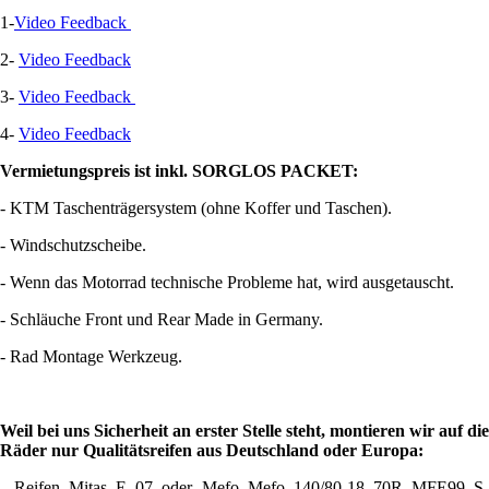
1-
Video Feedback
2-
Video Feedback
3-
Video Feedback
4-
Video Feedback
Vermietungspreis ist inkl. SORGLOS PACKET:
- KTM Taschenträgersystem (ohne Koffer und Taschen).
- Windschutzscheibe.
- Wenn das Motorrad technische Probleme hat, wird ausgetauscht.
- Schläuche Front und Rear Made in Germany.
- Rad Montage Werkzeug.
Weil bei uns Sicherheit an erster Stelle steht, montieren wir auf die
Räder nur Qualitätsreifen aus Deutschland oder Europa:
- Reifen Mitas E 07 oder Mefo Mefo 140/80-18 70R MFE99 S-