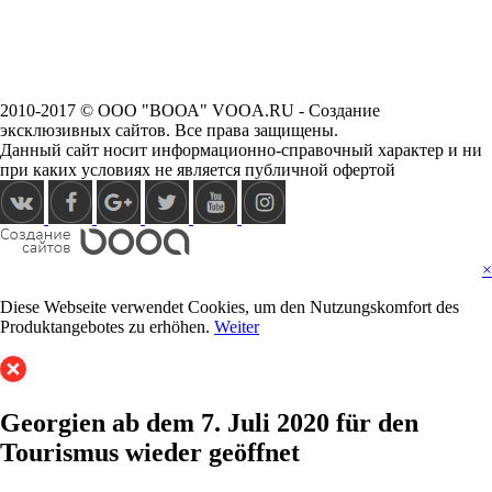
2010-2017 © ООО "ВООА" VOOA.RU - Создание
эксклюзивных сайтов. Все права защищены.
Данный сайт носит информационно-справочный характер и ни
при каких условиях не является публичной офертой
×
Diese Webseite verwendet Cookies, um den Nutzungskomfort des
Produktangebotes zu erhöhen.
Weiter
Georgien ab dem 7. Juli 2020 für den
Tourismus wieder geöffnet