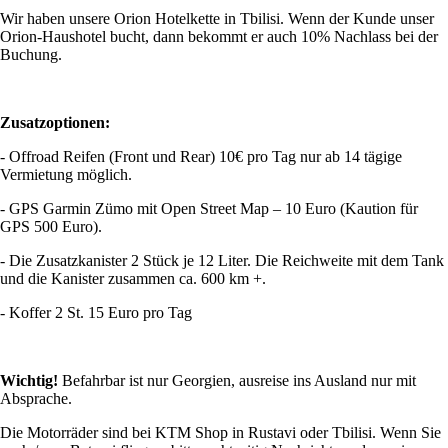
Wir haben unsere Orion Hotelkette in Tbilisi. Wenn der Kunde unser
Orion-Haushotel bucht, dann bekommt er auch 10% Nachlass bei der
Buchung.
Zusatzoptionen:
- Offroad Reifen (Front und Rear) 10€ pro Tag nur ab 14 tägige
Vermietung möglich.
- GPS Garmin Zümo mit Open Street Map – 10 Euro (Kaution für
GPS 500 Euro).
- Die Zusatzkanister 2 Stück je 12 Liter. Die Reichweite mit dem Tank
und die Kanister zusammen ca. 600 km +.
- Koffer 2 St. 15 Euro pro Tag
Wichtig!
Befahrbar ist nur Georgien, ausreise ins Ausland nur mit
Absprache.
Die Motorräder sind bei KTM Shop in Rustavi oder Tbilisi. Wenn Sie