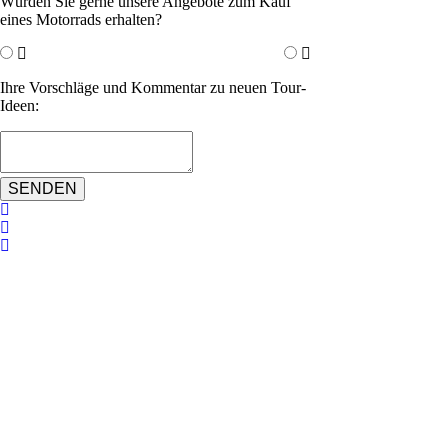
Würden Sie gerne unsere Angebote zum Kauf
eines Motorrads erhalten?
Ihre Vorschläge und Kommentar zu neuen Tour-
Ideen:
SENDEN