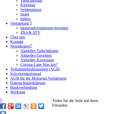
Tadschikistan
Kirgistan
Seidenstrasse
Israel
Indien
Vermietung
motorradvermietung-georgien
4X4 & ATV
Über uns
Kontakt
Neuigkeiten
Aktuelles Tadschikistan
Aktuelles Georgien
Aktuelles Kirgisistan
Corona-Lage Was tun?
Teilnahmebedingungen (AGB)
Schwierigkeitsgrad
AGB für die Motorrad-Vermietung
Datenschutzerklärung
Bankverbindung
Werkstatt
Teilen Sie die Seite mit ihren
Freunden.