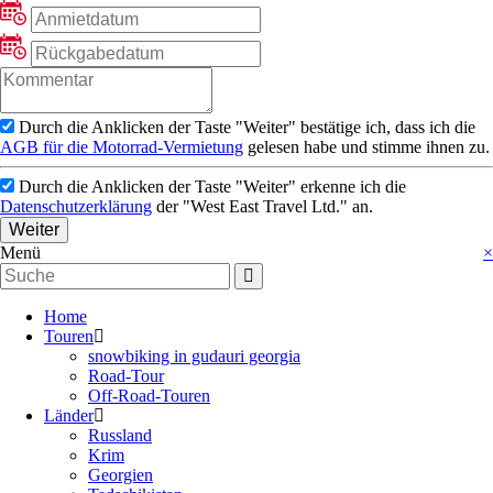
Durch die Anklicken der Taste "Weiter" bestätige ich, dass ich die
AGB für die Motorrad-Vermietung
gelesen habe und stimme ihnen zu.
Durch die Anklicken der Taste "Weiter" erkenne ich die
Datenschutzerklärung
der "West East Travel Ltd." an.
Weiter
Menü
×
Home
Touren
snowbiking in gudauri georgia
Road-Tour
Off-Road-Touren
Länder
Russland
Krim
Georgien